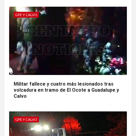
GPE Y CALVO
Militar fallece y cuatro más lesionados tras
volcadura en tramo de El Ocote a Guadalupe y
Calvo
GPE Y CALVO