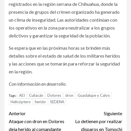
registrados en la región serrana de Chihuahua, donde la
presencia de grupos del crimen organizado ha generado
un clima de inseguridad. Las autoridades continúan con
los operativos en la zona para neutralizar a los grupos
delictivos y garantizar la seguridad de la población.
Se espera que en las próximas horas se brinden más
detalles sobre el estado de salud de los militares heridos
y las acciones que se tomarán para reforzar la seguridad
en la región.
Con información en desarrollo.
AEI
Culiacán
Dolores
dron
Guadalupe y Calvo
Tags:
Helicóptero
herido
SEDENA
Post
Anterior
Siguiente
navigation
Ataque con dron en Dolores
Lo detienen por realizar
deja herido al comandante
disparos en Tomochi