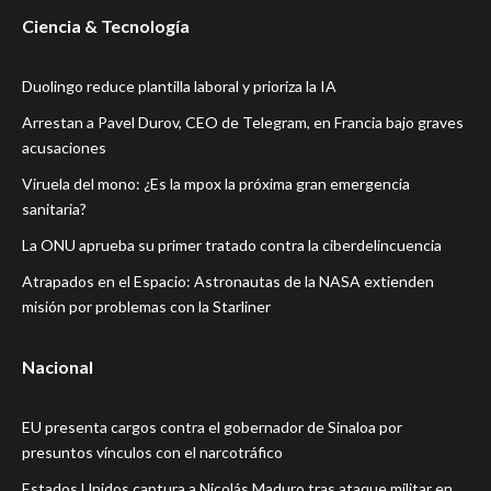
Ciencia & Tecnología
Duolingo reduce plantilla laboral y prioriza la IA
Arrestan a Pavel Durov, CEO de Telegram, en Francia bajo graves
acusaciones
Viruela del mono: ¿Es la mpox la próxima gran emergencia
sanitaria?
La ONU aprueba su primer tratado contra la ciberdelincuencia
Atrapados en el Espacio: Astronautas de la NASA extienden
misión por problemas con la Starliner
Nacional
EU presenta cargos contra el gobernador de Sinaloa por
presuntos vínculos con el narcotráfico
Estados Unidos captura a Nicolás Maduro tras ataque militar en